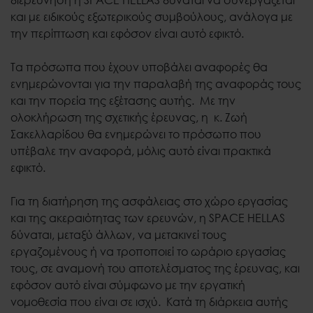
και με ειδικούς εξωτερικούς συμβούλους, ανάλογα με
την περίπτωση και εφόσον είναι αυτό εφικτό.
Τα πρόσωπα που έχουν υποβάλει αναφορές θα
ενημερώνονται για την παραλαβή της αναφοράς τους
και την πορεία της εξέτασης αυτής. Με την
ολοκλήρωση της σχετικής έρευνας, η κ. Ζωή
Σακελλαρίδου θα ενημερώνει το πρόσωπο που
υπέβαλε την αναφορά, μόλις αυτό είναι πρακτικά
εφικτό.
Για τη διατήρηση της ασφάλειας στο χώρο εργασίας
και της ακεραιότητας των ερευνών, η SPACE HELLAS
δύναται, μεταξύ άλλων, να μετακινεί τους
εργαζομένους ή να τροποποιεί το ωράριο εργασίας
τους, σε αναμονή του αποτελέσματος της έρευνας, και
εφόσον αυτό είναι σύμφωνο με την εργατική
νομοθεσία που είναι σε ισχύ. Κατά τη διάρκεια αυτής