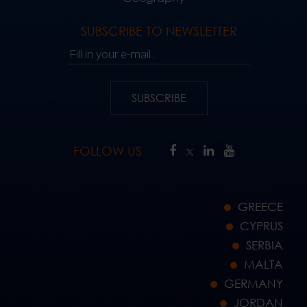
SUBSCRIBE TO NEWSLETTER
Fill in your e-mail..
SUBSCRIBE
FOLLOW US
GREECE
CYPRUS
SERBIA
MALTA
GERMANY
JORDAN