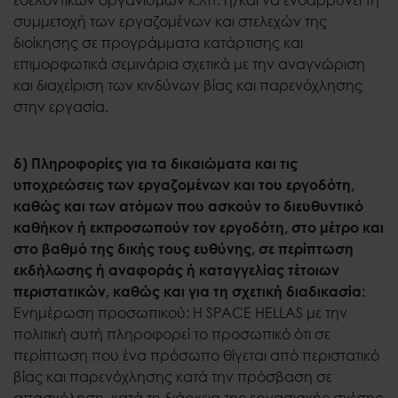
συμμετοχή των εργαζομένων και στελεχών της
διοίκησης σε προγράμματα κατάρτισης και
επιμορφωτικά σεμινάρια σχετικά με την αναγνώριση
και διαχείριση των κινδύνων βίας και παρενόχλησης
στην εργασία.
δ) Πληροφορίες για τα δικαιώματα και τις
υποχρεώσεις των εργαζομένων και του εργοδότη,
καθώς και των ατόμων που ασκούν το διευθυντικό
καθήκον ή εκπροσωπούν τον εργοδότη, στο μέτρο και
στο βαθμό της δικής τους ευθύνης, σε περίπτωση
εκδήλωσης ή αναφοράς ή καταγγελίας τέτοιων
περιστατικών, καθώς και για τη σχετική διαδικασία:
Ενημέρωση προσωπικού: Η SPACE HELLAS με την
πολιτική αυτή πληροφορεί το προσωπικό ότι σε
περίπτωση που ένα πρόσωπο θίγεται από περιστατικό
βίας και παρενόχλησης κατά την πρόσβαση σε
απασχόληση, κατά τη διάρκεια της εργασιακής σχέσης