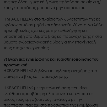
της περιόδου, η μερική ή ολική πρόσβαση σε κτίρια ή/
και εγκαταστάσεις μπορεί να μην επιτρέπεται.
Η SPACE HELLAS στο πλαίσιο των δυνατοτήτων της και
εφόσον αυτό εκτιμηθεί και αξιολογηθεί δύναται να λάβει
πρωτοβουλίες σχετικές με την καθοδήγηση και
υποστήριξη στα θύματα βίας και παρενόχλησης ή στα
θύματα ενδοοικογενειακής βίας για την επανένταξή
τους στο χώρο εργασίας.
γ) Ενέργειες ενημέρωσης και ευαισθητοποίησης του
προσωπικού:
Η SPACE HELLAS δηλώνει τη μηδενική ανοχή της στα
φαινόμενα βίας και παρενόχλησης.
Η SPACE HELLAS με την πολιτική αυτή που είναι
ελεύθερα προσβάσιμη ηλεκτρονικά και έντυπα σε
όλους τους εργαζόμενους, ανάλογα με την
περίπτωση, παρέχει στο προσωπικό της ενημέρωση