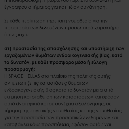
έγγραφου αιτήματος για κατ’ ιδίαν συνάντηση.
Σε κάθε περίπτωση τηρείται η νομοθεσία για την
προστασία των δεδομένων προσωπικού χαρακτήρα,
όπως ισχύει.
στ) Προστασία της απασχόλησης και υποστήριξη των
εργαζομένων θυμάτων ενδοοικογενειακής βίας, κατά
το δυνατόν, με κάθε πρόσφορο μέσο ή εύλογη
προσαρμογή:
Η SPACE HELLAS στο πλαίσιο της πολιτικής αυτής
αντιμετωπίζει τις καταστάσεις θυμάτων
ενδοοικογενειακής βίας κατά το δυνατόν μετά από
εκτίμηση και στάθμιση των καταστάσεων και εφόσον
αυτό είναι εφικτό και σε συνέχεια αξιολόγησης, σε
τήρηση της εργατικής νομοθεσίας και της νομοθεσίας
για την προστασία των προσωπικών δεδομένων και
καταβάλλει κάθε προσπάθεια, εφόσον αυτό είναι