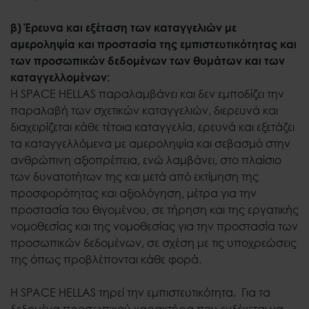
β) Έρευνα και εξέταση των καταγγελιών με
αμεροληψία και προστασία της εμπιστευτικότητας και
των προσωπικών δεδομένων των θυμάτων και των
καταγγελλομένων:
Η SPACE HELLAS παραλαμβάνει και δεν εμποδίζει την
παραλαβή των σχετικών καταγγελιών, διερευνά και
διαχειρίζεται κάθε τέτοια καταγγελία, ερευνά και εξετάζει
τα καταγγελλόμενα με αμεροληψία και σεβασμό στην
ανθρώπινη αξιοπρέπεια, ενώ λαμβάνει, στο πλαίσιο
των δυνατοτήτων της και μετά από εκτίμηση της
προσφορότητας και αξιολόγηση, μέτρα για την
προστασία του θιγομένου, σε τήρηση και της εργατικής
νομοθεσίας και της νομοθεσίας για την προστασία των
προσωπικών δεδομένων, σε σχέση με τις υποχρεώσεις
της όπως προβλέπονται κάθε φορά.
Η SPACE HELLAS τηρεί την εμπιστευτικότητα. Για τα
δεδομένα προσωπικού χαρακτήρα που ενδέχεται να