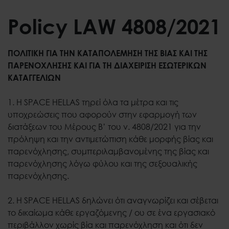
Policy LAW 4808/2021
ΠΟΛΙΤΙΚΗ ΓΙΑ ΤΗΝ ΚΑΤΑΠΟΛΕΜΗΣΗ ΤΗΣ ΒΙΑΣ ΚΑΙ ΤΗΣ
ΠΑΡΕΝΟΧΛΗΣΗΣ ΚΑΙ ΓΙΑ ΤΗ ΔΙΑΧΕΙΡΙΣΗ ΕΣΩΤΕΡΙΚΩΝ
ΚΑΤΑΓΓΕΛΙΩΝ
1. Η SPACE HELLAS τηρεί όλα τα μέτρα και τις
υποχρεώσεις που αφορούν στην εφαρμογή των
διατάξεων του Μέρους Β’ του ν. 4808/2021 για την
πρόληψη και την αντιμετώπιση κάθε μορφής βίας και
παρενόχλησης, συμπεριλαμβανομένης της βίας και
παρενόχλησης λόγω φύλου και της σεξουαλικής
παρενόχλησης.
2. Η SPACE HELLAS δηλώνει ότι αναγνωρίζει και σέβεται
το δικαίωμα κάθε εργαζόμενης / ου σε ένα εργασιακό
περιβάλλον χωρίς βία και παρενόχληση και ότι δεν