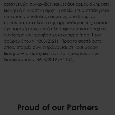
καταγγελιών συνεργάζονται με κάθε αρμόδια δημόσια,
διοικητική ή δικαστική αρχή, η οποία, είτε αυτεπάγγελτα
είτε κατόπιν υποβολής αιτήματος από θιγόμενο
πρόσωπο, στο πλαίσιο της αρμοδιότητάς της, αιτείται
την παροχή στοιχείων ή πληροφοριών και παρέχουν
συνδρομή και πρόσβαση στα στοιχεία (παρ. 1 του
άρθρου 5 του ν. 4808/2021). Προς το σκοπό αυτό,
όποια στοιχεία συγκεντρώνονται, σε κάθε μορφή,
διατηρούνται σε σχετικό φάκελο τηρουμένων των
διατάξεων του ν. 4624/2019 (Α’ 137).
Proud of our Partners