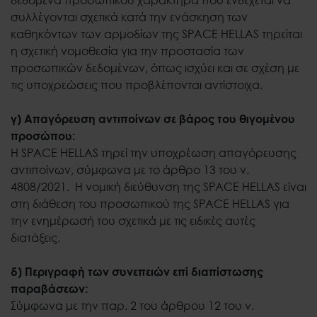
συλλέγονται σχετικά κατά την ενάσκηση των
καθηκόντων των αρμοδίων της SPACE HELLAS τηρείται
η σχετική νομοθεσία για την προστασία των
προσωπικών δεδομένων, όπως ισχύει και σε σχέση με
τις υποχρεώσεις που προβλέπονται αντίστοιχα.
γ) Απαγόρευση αντιποίνων σε βάρος του θιγομένου
προσώπου:
Η SPACE HELLAS τηρεί την υποχρέωση απαγόρευσης
αντιποίνων, σύμφωνα με το άρθρο 13 του ν.
4808/2021. Η νομική διεύθυνση της SPACE HELLAS είναι
στη διάθεση του προσωπικού της SPACE HELLAS για
την ενημέρωσή του σχετικά με τις ειδικές αυτές
διατάξεις.
δ) Περιγραφή των συνεπειών επί διαπίστωσης
παραβάσεων:
Σύμφωνα με την παρ. 2 του άρθρου 12 του ν.