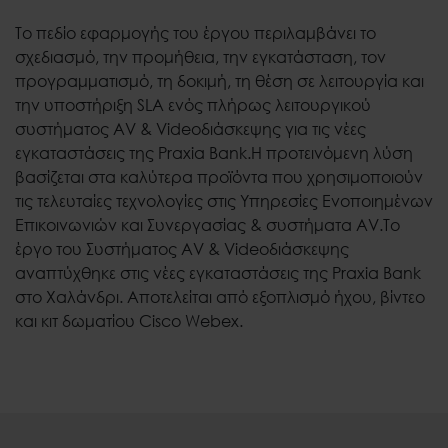
Το πεδίο εφαρμογής του έργου περιλαμβάνει το
σχεδιασμό, την προμήθεια, την εγκατάσταση, τον
προγραμματισμό, τη δοκιμή, τη θέση σε λειτουργία και
την υποστήριξη SLA ενός πλήρως λειτουργικού
συστήματος AV & Videoδιάσκεψης για τις νέες
εγκαταστάσεις της Praxia Bank.
Η προτεινόμενη λύση
βασίζεται στα καλύτερα προϊόντα που χρησιμοποιούν
τις τελευταίες τεχνολογίες στις Υπηρεσίες Ενοποιημένων
Επικοινωνιών και Συνεργασίας & συστήματα AV.
Το
έργο του Συστήματος AV & Videoδιάσκεψης
αναπτύχθηκε στις νέες εγκαταστάσεις της Praxia Bank
στο Χαλάνδρι. Αποτελείται από εξοπλισμό ήχου, βίντεο
και κιτ δωματίου Cisco Webex.