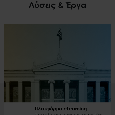
Λύσεις & Έργα
Πλατφόρμα eLearning