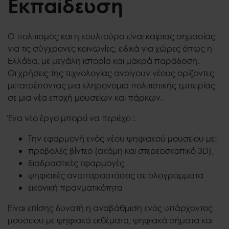
Εκπαίδευση
Ο πολιτισμός και η κουλτούρα είναι καίριας σημασίας
για τις σύγχρονες κοινωνίες, ειδικά για χώρες όπως η
Ελλάδα, με μεγάλη ιστορία και μακρά παράδοση.
Οι χρήσεις της τεχνολογίας ανοίγουν νέους ορίζοντες
μετατρέποντας μια κληρονομιά πολιτιστικής εμπειρίας
σε μια νέα εποχή μουσείων και πάρκων.
Ένα νέο έργο μπορεί να περιέχει :
Την εφαρμογή ενός νέου ψηφιακού μουσείου με:
προβολές βίντεο (ακόμη και στερεοσκοπικό 3D),
διαδραστικές εφαρμογές
ψηφιακές αναπαραστάσεις σε ολογράμματα
εικονική πραγματικότητα
Είναι επίσης δυνατή η αναβάθμιση ενός υπάρχοντος
μουσείου με ψηφιακά εκθέματα, ψηφιακά σήματα και