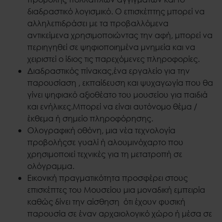
διαδραστικό λογισμικό. Ο επισκέπτης μπορεί να
αλληλεπιδράσει με τα προβαλλόμενα
αντικείμενα χρησιμοποιώντας την αφή, μπορεί να
περιηγηθεί σε ψηφιοποιημένα μνημεία και να
χειριστεί ο ίδιος τις παρεχόμενες πληροφορίες.
Διαδραστικός πίνακας,ένα εργαλείο για την
παρουσίαση , εκπαίδευση και ψυχαγωγία που θα
γίνει ψηφιακό αξιοθέατο του μουσείου για παιδιά
και ενήλικες.Μπορεί να είναι αυτόνομο θέμα /
έκθεμα ή σημείο πληροφόρησης.
Ολογραφική οθόνη, μια νέα τεχνολογία
προβολήςσε γυαλί ή αλουμινόχαρτο που
χρησιμοποιεί τεχνικές για τη μετατροπή σε
ολόγραμμα.
Εικονική πραγματικότητα προσφέρει στους
επισκέπτες του Μουσείου μια μοναδική εμπειρία
καθώς δίνει την αίσθηση ότι έχουν φυσική
παρουσία σε έναν αρχαιολογικό χώρο ή μέσα σε