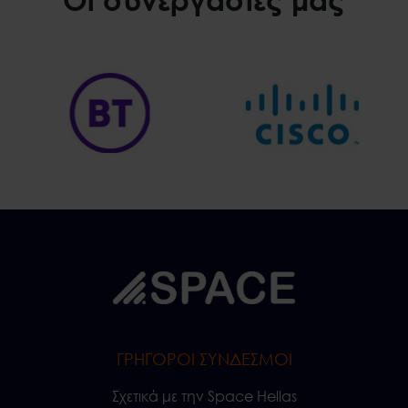
ΓΡΗΓΟΡΟΙ ΣΥΝΔΕΣΜΟΙ
Σχετικά με την Space Hellas