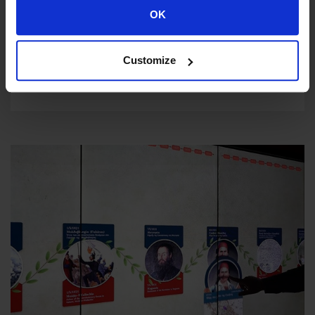
OK
Ψηφιακός Πολιτισμός
Digital Museum
Customize