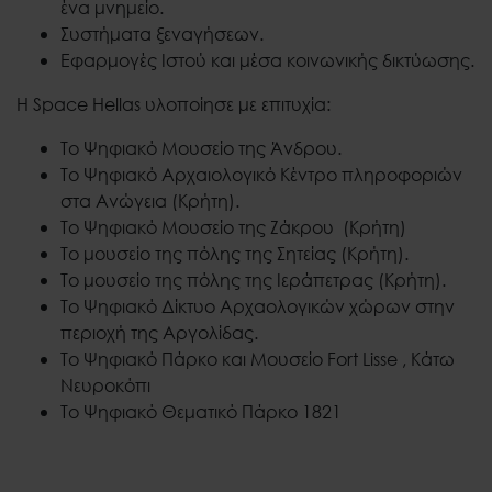
ένα μνημείο.
Συστήματα ξεναγήσεων.
Εφαρμογές Ιστού και μέσα κοινωνικής δικτύωσης.
Η Space Hellas υλοποίησε με επιτυχία:
Το Ψηφιακό Μουσείο της Άνδρου.
Το Ψηφιακό Αρχαιολογικό Κέντρο πληροφοριών
στα Ανώγεια (Κρήτη).
Το Ψηφιακό Μουσείο της Ζάκρου (Κρήτη)
Το μουσείο της πόλης της Σητείας (Κρήτη).
Το μουσείο της πόλης της Ιεράπετρας (Κρήτη).
Το Ψηφιακό Δίκτυο Αρχαολογικών χώρων στην
περιοχή της Αργολίδας.
Το Ψηφιακό Πάρκο και Μουσείο Fort Lisse , Κάτω
Νευροκόπι
Το Ψηφιακό Θεματικό Πάρκο 1821