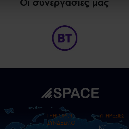
Οι συνεργασίες μας
ΓΡΗΓΟΡΟΙ
ΥΠΗΡΕΣΙΕΣ
ΣΥΝΔΕΣΜΟΙ
ICT