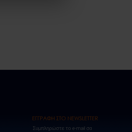
ΕΓΓΡΑΦΗ ΣΤΟ NEWSLETTER
Συμπληρώστε το e-mail σας..