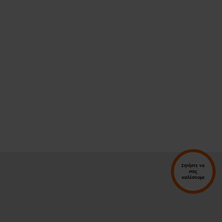
Ζητήστε να
σας
καλέσουμε