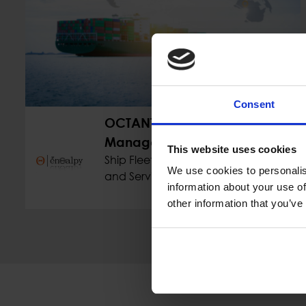
Consent
OCTANT Ship Fleet
Managements Platform
This website uses cookies
Ship Fleet Managements Platform
We use cookies to personalis
and Service on Azure
information about your use of
other information that you’ve