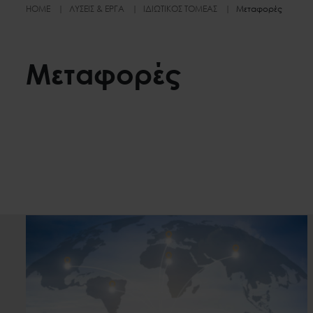
HOME
ΛΎΣΕΙΣ & ΈΡΓΑ
ΙΔΙΩΤΙΚΌΣ ΤΟΜΈΑΣ
Μεταφορές
Μεταφορές