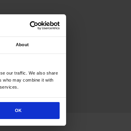
About
se our traffic. We also share
ers who may combine it with
 services.
OK