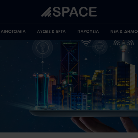
 ΚΑΙΝΟΤΟΜΙΑ
ΛΥΣΕΙΣ & ΕΡΓΑ
ΠΑΡΟΥΣΙΑ
ΝΕΑ & ΔΗΜΟΣ