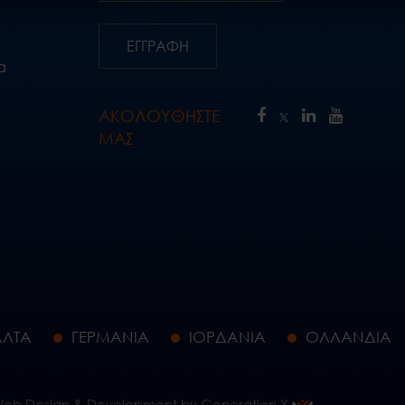
ΕΓΓΡΑΦΗ
α
ΑΚΟΛΟΥΘΗΣΤΕ
ΜΑΣ
ΛΤΑ
ΓΕΡΜΑΝΙΑ
ΙΟΡΔΑΝΙΑ
ΟΛΛΑΝΔΙΑ
eb Design & Development by Generation Y