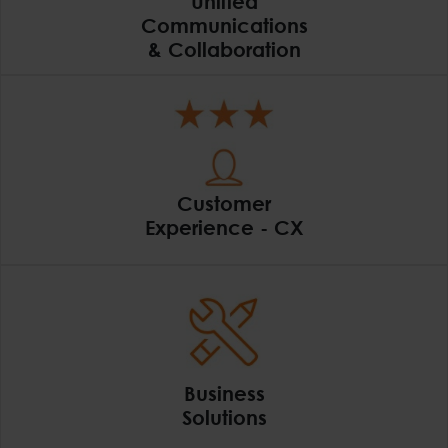
Unified
Communications
& Collaboration
Unified Communica
Customer
Experience - CX
Customer Experien
Business
Solutions
Business Solutions