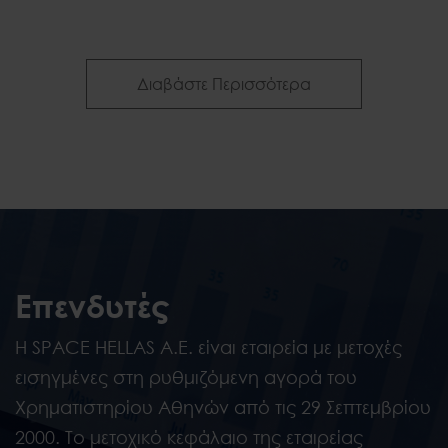
Νέα & Δημοσιεύσε
Διαβάστε Περισσότερα
Επενδυτές
Η SPACE HELLAS A.E. είναι εταιρεία με μετοχές
εισηγμένες στη ρυθμιζόμενη αγορά του
Χρηματιστηρίου Αθηνών από τις 29 Σεπτεμβρίου
2000. Το μετοχικό κεφάλαιο της εταιρείας