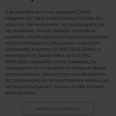
H Space Hellas είναι ένας κορυφαίος Digital
Integrator και Value Added Solutions Provider στο
χώρο των τηλεπικοινωνιών, της πληροφορικής και
της ασφάλειας. Μελετά, σχεδιάζει, προμηθεύει,
εγκαθιστά, υποστηρίζει και συντηρεί ολοκληρωμένες
λύσεις πιστοποιημένες σύμφωνα με το πρότυπο
διασφάλισης ποιότητας ISO 9001:2015. Επίσης, η
πιστοποίηση της Space Hellas κατά ISO/IEC
27001:2022, εξασφαλίζει ότι στις διαδικασίες της
εμπεριέχονται όλοι οι απαραίτητοι έλεγχοι σε θέματα
εμπιστευτικότητας, ακεραιότητας και διαθεσιμότητας
της πληροφορίας για να προστατεύουν τα δεδομένα
και τους εμπλεκόμενους πόρους σε κάθε εμπορική
δραστηριότητα.
Καλωσήρθατε στη
Διαβάστε Περισσότερα