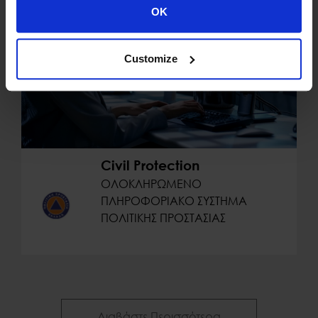
OK
Customize
Civil Protection
ΟΛΟΚΛΗΡΩΜΕΝΟ
ΠΛΗΡΟΦΟΡΙΑΚΟ ΣΥΣΤΗΜΑ
ΠΟΛΙΤΙΚΗΣ ΠΡΟΣΤΑΣΙΑΣ
Δημόσιος Τομέας
Διαβάστε Περισσότερα