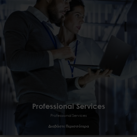
Professional Services
Professional Services
Managed
GRC
Professional Services
Διαβάστε Περισσότερα