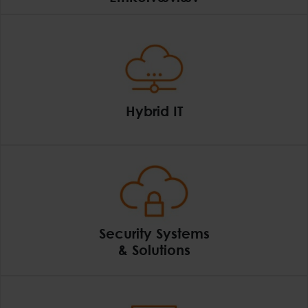
Δίκτυα Δεδομένων 
Hybrid IT
Hybrid IT
Security Systems
& Solutions
Security Systems &