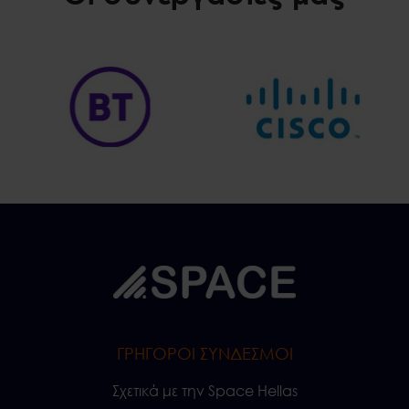
ΓΡΗΓΟΡΟΙ ΣΥΝΔΕΣΜΟΙ
Σχετικά με την Space Hellas