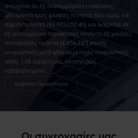
ανέρχεται σε έξι εκατομμύρια εννιακόσιες
εβδομήντα τρεις χιλιάδες πενήντα δύο ευρώ και
σαράντα λεπτά (€6,973,052.40) και διαιρείται σε
έξι εκατομμύρια τετρακόσιες πενήντα έξι χιλιάδες
πεντακόσιες τριάντα (6,456,530) κοινές
ονομαστικές μετά ψήφου μετοχές ονομαστικής
αξίας 1.08 ευρώ η μία, ολοσχερώς
καταβεβλημένο.
Επενδυτές
Διαβάστε Περισσότερα
Οι συνεργασίες μας