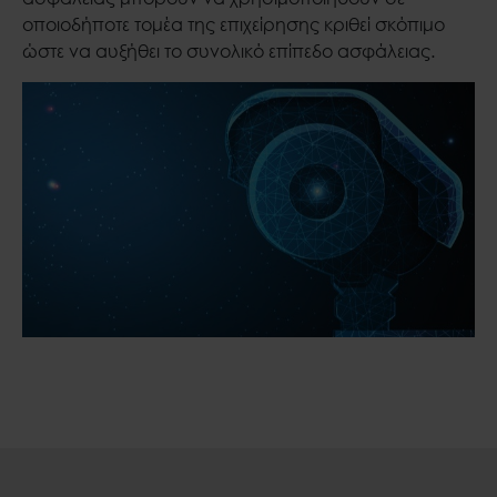
οποιοδήποτε τομέα της επιχείρησης κριθεί σκόπιμο
ώστε να αυξήθει το συνολικό επίπεδο ασφάλειας.