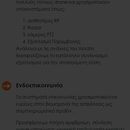
πολλούς τύπους drone και χρησιμοποιούν
υποσυστήματα όπως:
αισθητήρες RF
Radar
κάμερες PTZ
Εξοπλισμό Παρεμβολης
Ανάλογα με τις ανάγκες του πελάτη
διασφαλίζουμε το κατάλληλο συνδυασμό
εξοπλισμού για την απαιτούμενη λύση
Ενδοεπικοινωνία
Τα συστήματά επικοινωνίας χρησιμοποιούνται
ευρέως στην βιομηχανία της ασφάλειας ως
συμπληρωματικό προϊόν.
Προσφέρουμε πλήρη αμφίδρομη σύνδεση
χρησιμοποιώντας ψηφιακή επεξεργασία ηχητικού