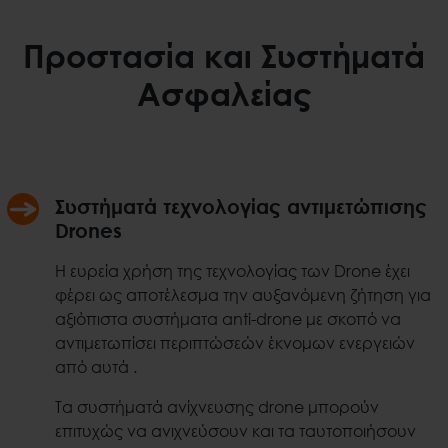
Προστασία και Συστήματά
Ασφαλείας
Συστήματά τεχνολογίας αντιμετώπισης
Drones
Η ευρεία χρήση της τεχνολογίας των Drone έχει
φέρει ως αποτέλεσμα την αυξανόμενη ζήτηση για
αξιόπιστα συστήματα anti-drone με σκοπό να
αντιμετωπίσει περιπτώσεών έκνομων ενεργειών
από αυτά .
Τα συστήματά ανίχνευσης drone μπορούν
επιτυχώς να ανιχνεύσουν και τα ταυτοποιήσουν