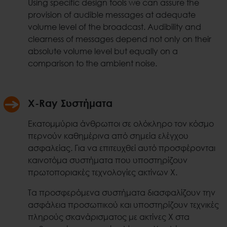
Using specific design tools we can assure the
provision of audible messages at adequate
volume level of the broadcast. Audibility and
clearness of messages depend not only on their
absolute volume level but equally on a
comparison to the ambient noise.
X-Ray Συστήματα
Εκατομμύρια άνθρωποι σε ολόκληρο τον κόσμο
περνούν καθημέρινα από σημεία ελέγχου
ασφαλείας. Για να επιτευχθεί αυτό προσφέρονται
καινοτόμα συστήματα που υποστηρίζουν
πρωτοποριακές τεχνολογίες ακτίνων Χ.
Τα προσφερόμενα συστήματα διασφαλίζουν την
ασφάλεια προσωπικού και υποστηρίζουν τεχνικές
πληρούς σκανάρισματος με ακτίνες Χ στα