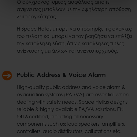
Ο σύγχρονος τομέας ασφάλειας απαιτεί
ανιχνευτές μετάλλων με την υψηλότερη απόδοση
λειτουργικότητας.
Η Space Hellas μπορεί να υποστηρίξει τις ανάγκες
του πελάτη και μπορεί να τον βοηθήσει να επιλέξει
την κατάλληλη λύση, όπως κατάλληλες πύλες
ανίχνευσης μετάλλων και ανιχνευτές χειρός.
Public Address & Voice Alarm
High-quality public address and voice alarm &
evacuation systems (PA /VA) are essential when
dealing with safety needs. Space Hellas designs
reliable & highly available PA/VA solutions, EN
5416 certified, including all necessary
components such us: loud speakers, amplifiers,
controllers, audio distributors, call stations etc.