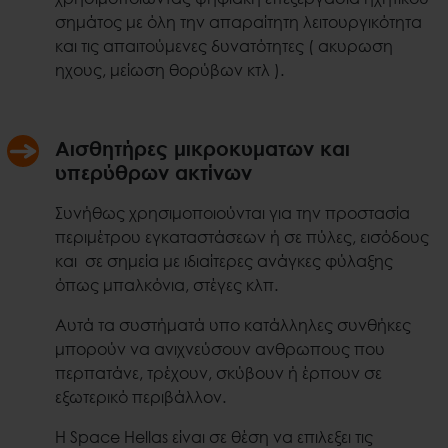
σημάτος με όλη την απαραίτητη λειτουργικότητα
και τις απαιτούμενες δυνατότητες ( ακυρωση
ηχους, μείωση θορύβων κτλ ).
Αισθητήρες μικροκυματων και
υπερύθρων ακτίνων
Συνήθως χρησιμοποιούνται για την προστασία
περιμέτρου εγκαταστάσεων ή σε πύλες, εισόδους
και σε σημεία με ιδιαίτερες ανάγκες φύλαξης
όπως μπαλκόνια, στέγες κλπ.
Αυτά τα συστήματά υπο κατάλληλες συνθήκες
μπορούν να ανιχνεύσουν ανθρωπους που
περπατάνε, τρέχουν, σκύβουν ή έρπουν σε
εξωτερικό περιβάλλον.
Η Space Hellas είναι σε θέση να επιλεξει τις